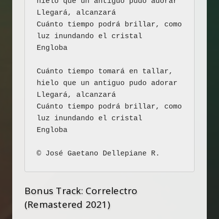
hielo que un antiguo pudo adorar

Llegará, alcanzará

Cuánto tiempo podrá brillar, como 
luz inundando el cristal

Engloba

Cuánto tiempo tomará en tallar, 
hielo que un antiguo pudo adorar

Llegará, alcanzará

Cuánto tiempo podrá brillar, como 
luz inundando el cristal

Engloba

© José Gaetano Dellepiane R.
Bonus Track: Correlectro
(Remastered 2021)